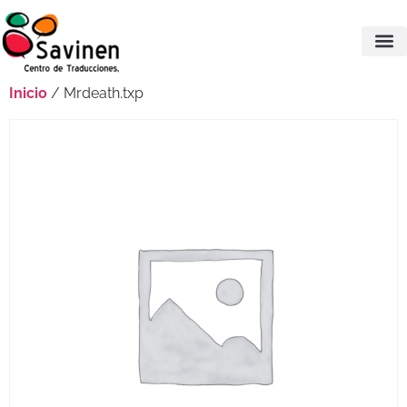
Inicio
/ Mrdeath.txp