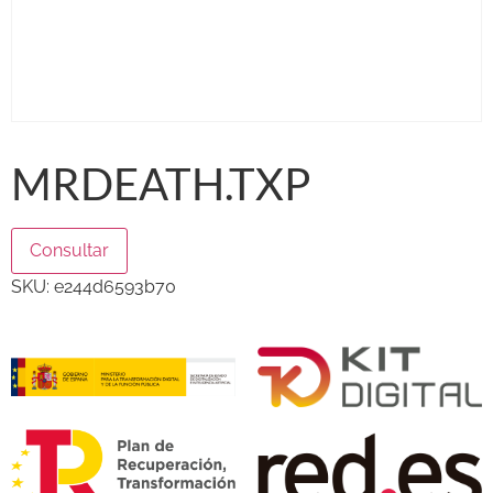
MRDEATH.TXP
Consultar
SKU:
e244d6593b70