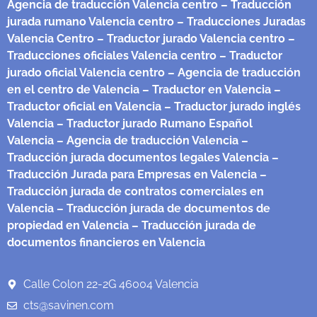
Agencia de traducción Valencia centro
– Traducción
jurada rumano Valencia centro
– Traducciones Juradas
Valencia Centro
– Traductor jurado Valencia centro
–
Traducciones oficiales Valencia centro
– Traductor
jurado oficial Valencia centro
– Agencia de traducción
en el centro de Valencia
– Traductor en Valencia
–
Traductor oficial en Valencia
– Traductor jurado inglés
Valencia
– Traductor jurado Rumano Español
Valencia
– Agencia de traducción Valencia
–
Traducción jurada documentos legales Valencia
–
Traducción Jurada para Empresas en Valencia
–
Traducción jurada de contratos comerciales en
Valencia
– Traducción jurada de documentos de
propiedad en Valencia
– Traducción jurada de
documentos financieros en Valencia
Calle Colon 22-2G 46004 Valencia
cts@savinen.com