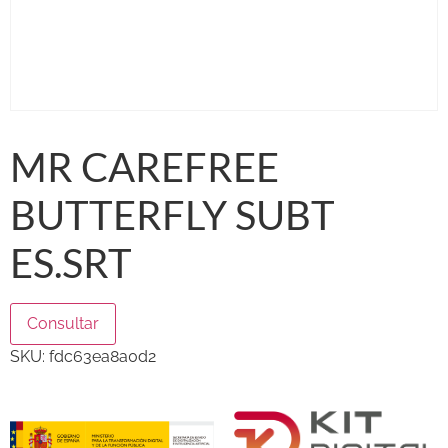
MR CAREFREE
BUTTERFLY SUBT
ES.SRT
Consultar
SKU:
fdc63ea8a0d2