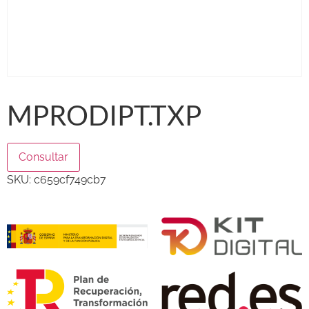
MPRODIPT.TXP
Consultar
SKU:
c659cf749cb7