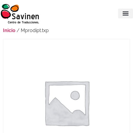
Inicio
/ Mprodipt.txp