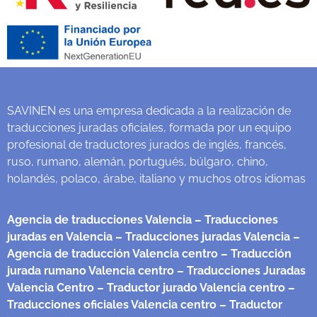
SAVINEN es una empresa dedicada a la realización de
traducciones juradas oficiales, formada por un equipo
profesional de traductores jurados de inglés, francés,
ruso, rumano, alemán, portugués, búlgaro, chino,
holandés, polaco, árabe, italiano y muchos otros idiomas
Agencia de traducciones Valencia
– Traducciones
juradas en Valencia
– Traducciones juradas Valencia
–
Agencia de traducción Valencia centro
– Traducción
jurada rumano Valencia centro
– Traducciones Juradas
Valencia Centro
– Traductor jurado Valencia centro
–
Traducciones oficiales Valencia centro
– Traductor