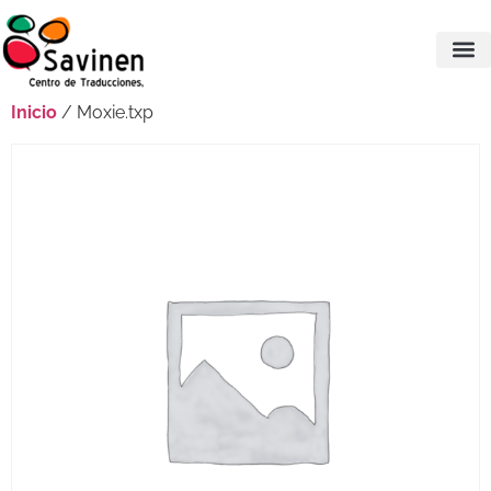
Inicio
/ Moxie.txp