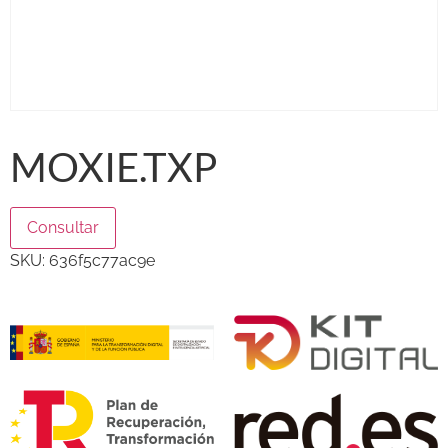
MOXIE.TXP
Consultar
SKU:
636f5c77ac9e