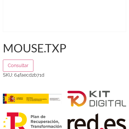
MOUSE.TXP
Consultar
SKU:
64faecd2b71d