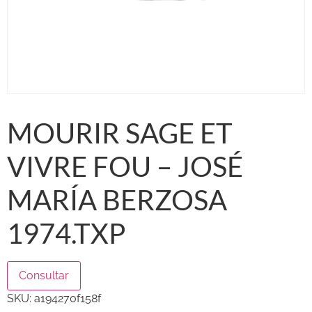
MOURIR SAGE ET
VIVRE FOU – JOSÉ
MARÍA BERZOSA
1974.TXP
Consultar
SKU:
a194270f158f