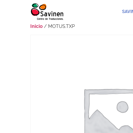
SAVI
Inicio
/ MOTUS.TXP