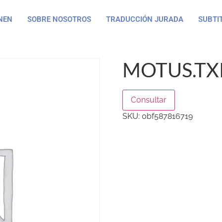
NEN
SOBRE NOSOTROS
TRADUCCIÓN JURADA
SUBTI
MOTUS.TX
Consultar
SKU:
0bf587816719