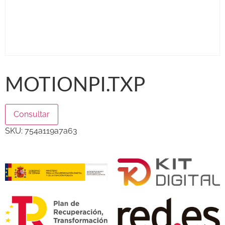
MOTIONPI.TXP
Consultar
SKU:
754a119a7a63