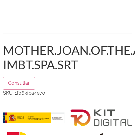
MOTHER.JOAN.OF.THE.A
IMBT.SPA.SRT
Consultar
SKU:
1f063fca4e70