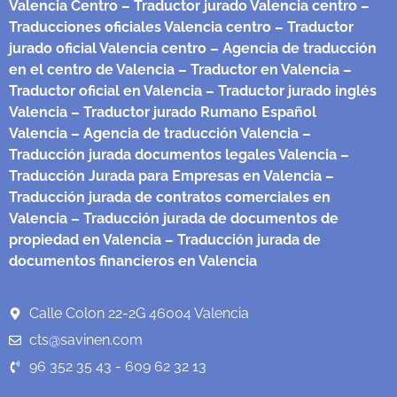
Valencia Centro
– Traductor jurado Valencia centro
–
Traducciones oficiales Valencia centro
– Traductor
jurado oficial Valencia centro
– Agencia de traducción
en el centro de Valencia
– Traductor en Valencia
–
Traductor oficial en Valencia
– Traductor jurado inglés
Valencia
– Traductor jurado Rumano Español
Valencia
– Agencia de traducción Valencia
–
Traducción jurada documentos legales Valencia
–
Traducción Jurada para Empresas en Valencia
–
Traducción jurada de contratos comerciales en
Valencia
– Traducción jurada de documentos de
propiedad en Valencia
– Traducción jurada de
documentos financieros en Valencia
Calle Colon 22-2G 46004 Valencia
cts@savinen.com
96 352 35 43 - 609 62 32 13