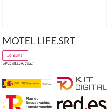
MOTEL LIFE.SRT
Consultar
SKU:
eff21367e21f