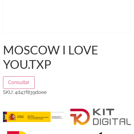
MOSCOW I LOVE
YOU.TXP
Consultar
SKU:
4d47f839d0ee