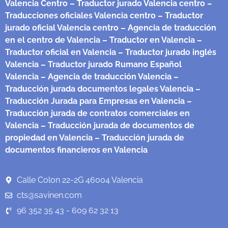
Valencia Centro
– Traductor jurado Valencia centro
–
Traducciones oficiales Valencia centro
– Traductor
jurado oficial Valencia centro
– Agencia de traducción
en el centro de Valencia
– Traductor en Valencia
–
Traductor oficial en Valencia
– Traductor jurado inglés
Valencia
– Traductor jurado Rumano Español
Valencia
– Agencia de traducción Valencia
–
Traducción jurada documentos legales Valencia
–
Traducción Jurada para Empresas en Valencia
–
Traducción jurada de contratos comerciales en
Valencia
– Traducción jurada de documentos de
propiedad en Valencia
– Traducción jurada de
documentos financieros en Valencia
Calle Colon 22-2G 46004 Valencia
cts@savinen.com
96 352 35 43 - 609 62 32 13