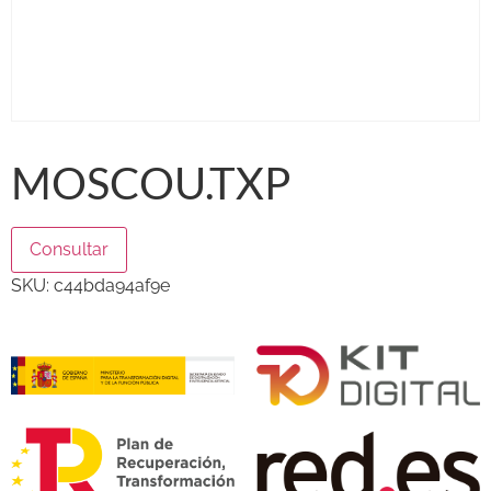
MOSCOU.TXP
Consultar
SKU:
c44bda94af9e