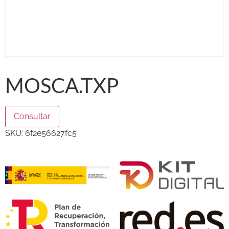
MOSCA.TXP
Consultar
SKU:
6f2e56627fc5