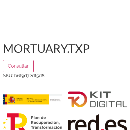
MORTUARY.TXP
Consultar
SKU:
b6f9d72df5d8