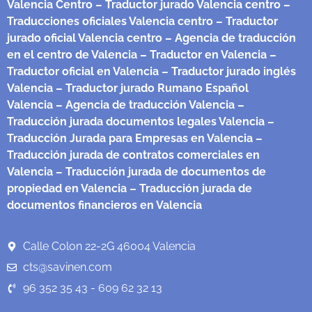
Valencia Centro
– Traductor jurado Valencia centro
–
Traducciones oficiales Valencia centro
– Traductor
jurado oficial Valencia centro
– Agencia de traducción
en el centro de Valencia
– Traductor en Valencia
–
Traductor oficial en Valencia
– Traductor jurado inglés
Valencia
– Traductor jurado Rumano Español
Valencia
– Agencia de traducción Valencia
–
Traducción jurada documentos legales Valencia
–
Traducción Jurada para Empresas en Valencia
–
Traducción jurada de contratos comerciales en
Valencia
– Traducción jurada de documentos de
propiedad en Valencia
– Traducción jurada de
documentos financieros en Valencia
Calle Colon 22-2G 46004 Valencia
cts@savinen.com
96 352 35 43 - 609 62 32 13