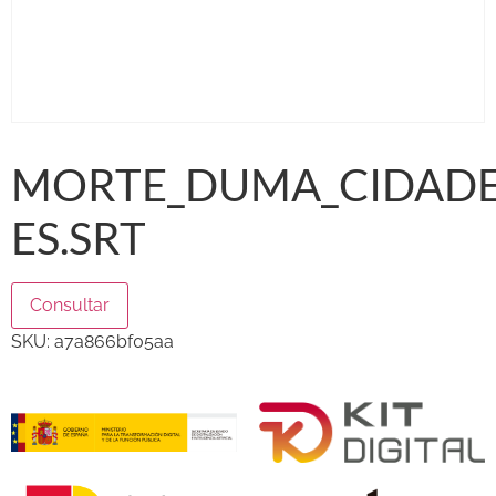
MORTE_DUMA_CIDADE
ES.SRT
Consultar
SKU:
a7a866bf05aa