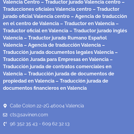
Valencia Centro
– Traductor jurado Valencia centro
–
Traducciones oficiales Valencia centro
– Traductor
jurado oficial Valencia centro
– Agencia de traducción
en el centro de Valencia
– Traductor en Valencia
–
Traductor oficial en Valencia
– Traductor jurado inglés
Valencia
– Traductor jurado Rumano Español
Valencia
– Agencia de traducción Valencia
–
Traducción jurada documentos legales Valencia
–
Traducción Jurada para Empresas en Valencia
–
Traducción jurada de contratos comerciales en
Valencia
– Traducción jurada de documentos de
propiedad en Valencia
– Traducción jurada de
documentos financieros en Valencia
Calle Colon 22-2G 46004 Valencia
cts@savinen.com
96 352 35 43 - 609 62 32 13