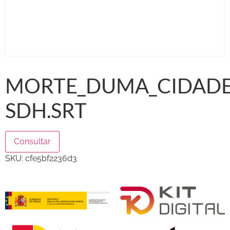
MORTE_DUMA_CIDADE
SDH.SRT
Consultar
SKU:
cfe5bf2236d3