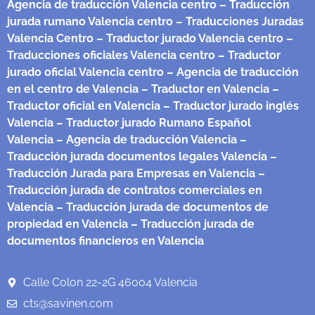
Agencia de traducción Valencia centro
– Traducción
jurada rumano Valencia centro
– Traducciones Juradas
Valencia Centro
– Traductor jurado Valencia centro
–
Traducciones oficiales Valencia centro
– Traductor
jurado oficial Valencia centro
– Agencia de traducción
en el centro de Valencia
– Traductor en Valencia
–
Traductor oficial en Valencia
– Traductor jurado inglés
Valencia
– Traductor jurado Rumano Español
Valencia
– Agencia de traducción Valencia
–
Traducción jurada documentos legales Valencia
–
Traducción Jurada para Empresas en Valencia
–
Traducción jurada de contratos comerciales en
Valencia
– Traducción jurada de documentos de
propiedad en Valencia
– Traducción jurada de
documentos financieros en Valencia
Calle Colon 22-2G 46004 Valencia
cts@savinen.com