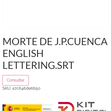
MORTE DE J.P.CUENCA
ENGLISH
LETTERING.SRT
Consultar
SKU:
a7c646de6b50