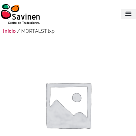
Inicio
/ MORTALST.txp