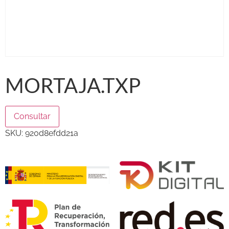
MORTAJA.TXP
Consultar
SKU:
920d8efdd21a