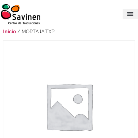
Inicio
/ MORTAJA.TXP