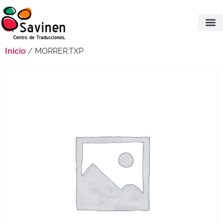
Inicio
/ MORRER.TXP