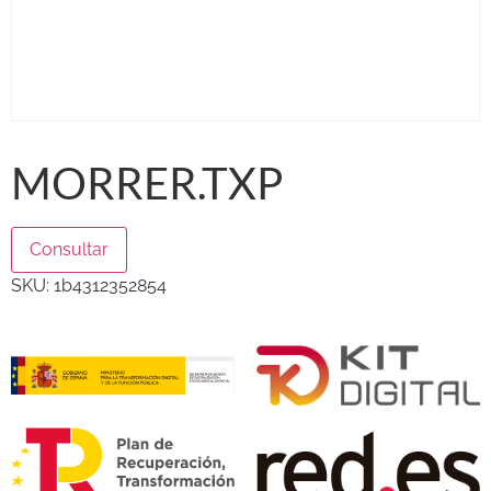
MORRER.TXP
Consultar
SKU:
1b4312352854