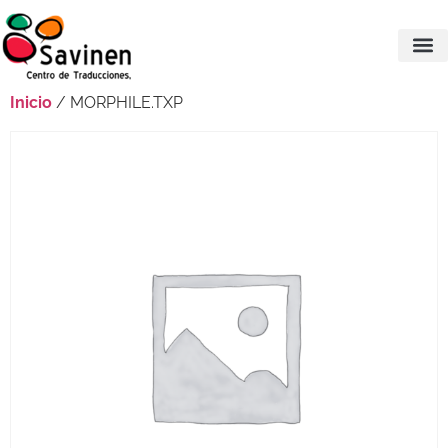
Inicio
/ MORPHILE.TXP