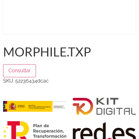
MORPHILE.TXP
Consultar
SKU:
52236434dcac