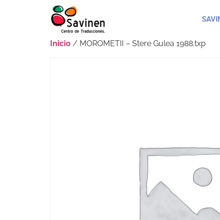
SAVI
Inicio
/ MOROMETII – Stere Gulea 1988.txp