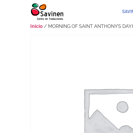
SAVI
Inicio
/ MORNING OF SAINT ANTHONY’S DAY.