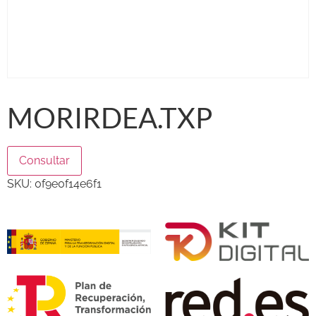
MORIRDEA.TXP
Consultar
SKU:
0f9e0f14e6f1