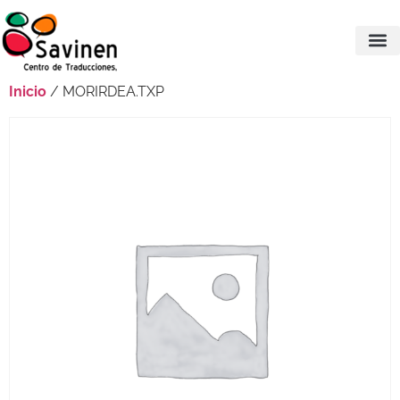
Inicio
/ MORIRDEA.TXP