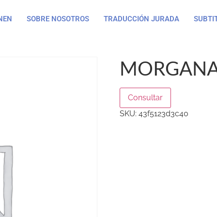
NEN
SOBRE NOSOTROS
TRADUCCIÓN JURADA
SUBTI
MORGANA
Consultar
SKU:
43f5123d3c40