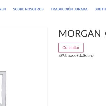
NEN
SOBRE NOSOTROS
TRADUCCIÓN JURADA
SUBTI
MORGAN_C
Consultar
SKU:
a0ce8dc8da97