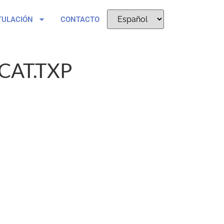
TULACIÓN
CONTACTO
AT.TXP