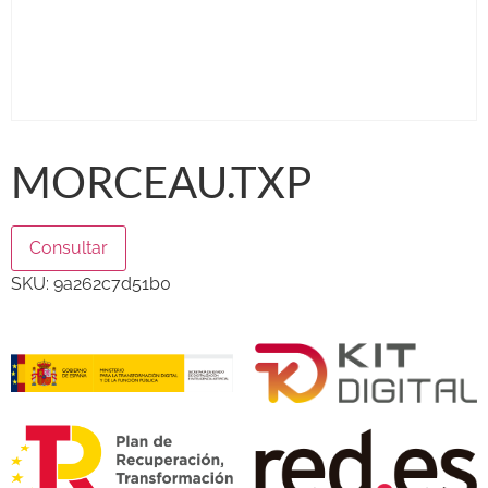
MORCEAU.TXP
Consultar
SKU:
9a262c7d51b0