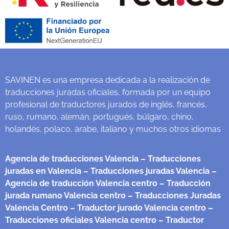
SAVINEN es una empresa dedicada a la realización de
traducciones juradas oficiales, formada por un equipo
profesional de traductores jurados de inglés, francés,
ruso, rumano, alemán, portugués, búlgaro, chino,
holandés, polaco, árabe, italiano y muchos otros idiomas
Agencia de traducciones Valencia
– Traducciones
juradas en Valencia
– Traducciones juradas Valencia
–
Agencia de traducción Valencia centro
– Traducción
jurada rumano Valencia centro
– Traducciones Juradas
Valencia Centro
– Traductor jurado Valencia centro
–
Traducciones oficiales Valencia centro
– Traductor