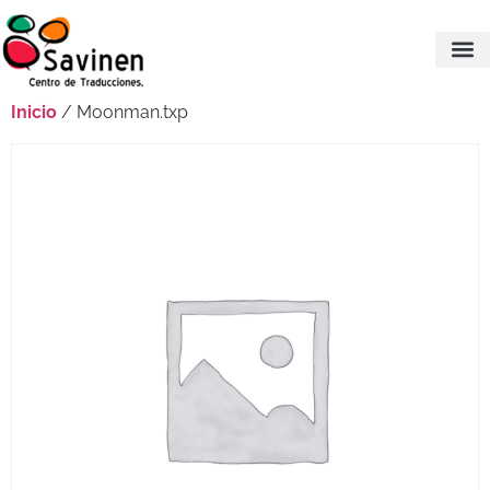
Inicio
/ Moonman.txp