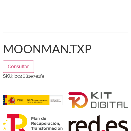
MOONMAN.TXP
Consultar
SKU:
bc4681e7e1fa