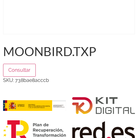
MOONBIRD.TXP
Consultar
SKU:
738bae8acccb