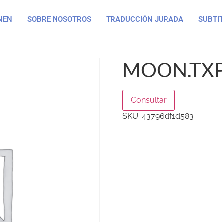
NEN
SOBRE NOSOTROS
TRADUCCIÓN JURADA
SUBTI
MOON.TX
Consultar
SKU:
43796df1d583