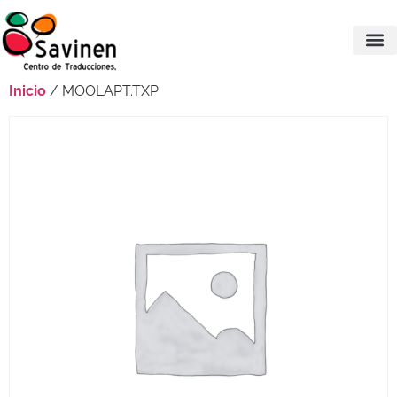
Inicio
/ MOOLAPT.TXP