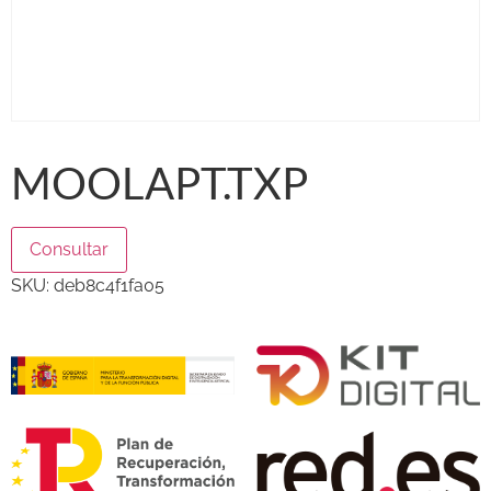
MOOLAPT.TXP
Consultar
SKU:
deb8c4f1fa05