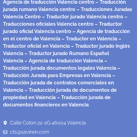
Agencia de traducción Valencia centro
– Traducción
jurada rumano Valencia centro
– Traducciones Juradas
Valencia Centro
– Traductor jurado Valencia centro
–
Traducciones oficiales Valencia centro
– Traductor
jurado oficial Valencia centro
– Agencia de traducción
en el centro de Valencia
– Traductor en Valencia
–
Traductor oficial en Valencia
– Traductor jurado inglés
Valencia
– Traductor jurado Rumano Español
Valencia
– Agencia de traducción Valencia
–
Traducción jurada documentos legales Valencia
–
Traducción Jurada para Empresas en Valencia
–
Traducción jurada de contratos comerciales en
Valencia
– Traducción jurada de documentos de
propiedad en Valencia
– Traducción jurada de
documentos financieros en Valencia
Calle Colon 22-2G 46004 Valencia
cts@savinen.com