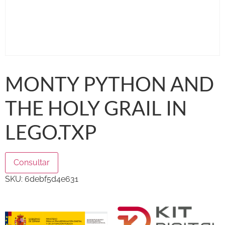
MONTY PYTHON AND
THE HOLY GRAIL IN
LEGO.TXP
Consultar
SKU:
6debf5d4e631