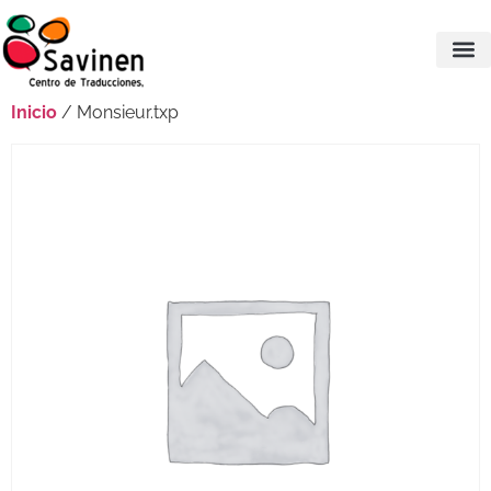
Inicio
/ Monsieur.txp