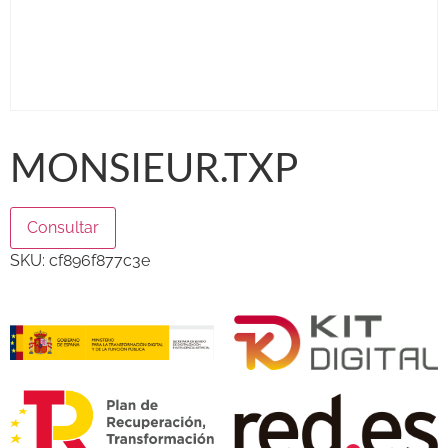
MONSIEUR.TXP
Consultar
SKU:
cf896f877c3e