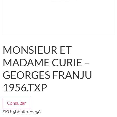
MONSIEUR ET
MADAME CURIE –
GEORGES FRANJU
1956.TXP
Consultar
SKU:
5bbbfe1ede58