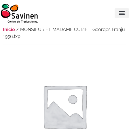
Inicio
/ MONSIEUR ET MADAME CURIE – Georges Franju
1956.txp