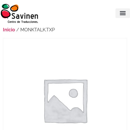
Inicio
/ MONKTALK.TXP