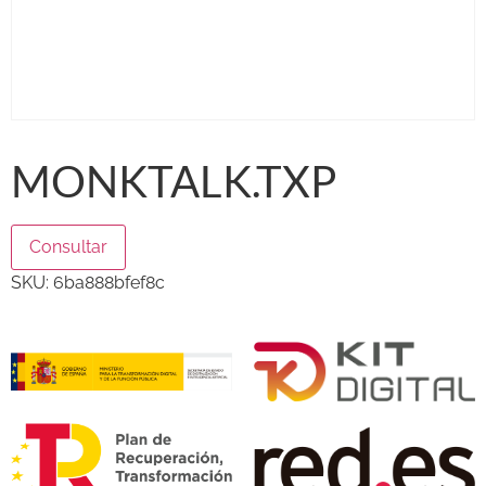
MONKTALK.TXP
Consultar
SKU:
6ba888bfef8c