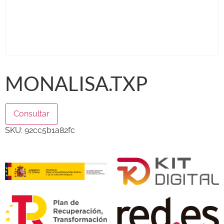
MONALISA.TXP
Consultar
SKU:
92cc5b1a82fc