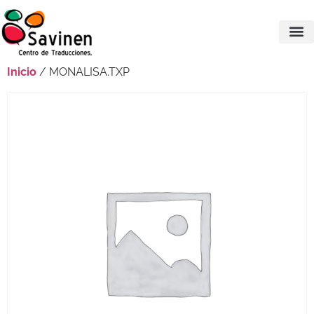
Inicio
/ MONALISA.TXP