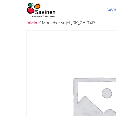
SAVI
Inicio
/ Mon cher sujet_RK_CA .TXP