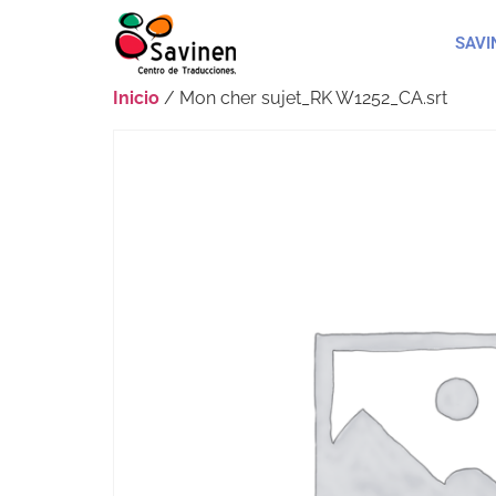
SAVI
Inicio
/ Mon cher sujet_RK W1252_CA.srt