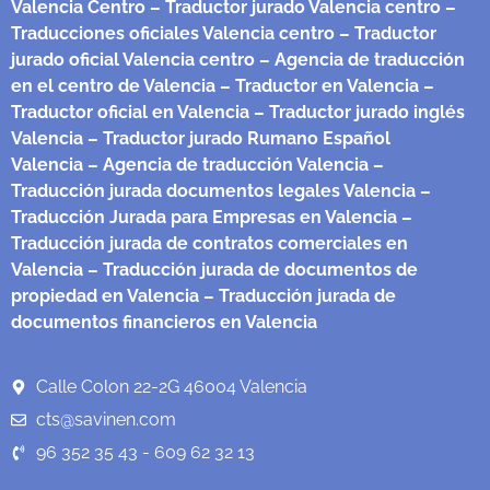
Valencia Centro
– Traductor jurado Valencia centro
–
Traducciones oficiales Valencia centro
– Traductor
jurado oficial Valencia centro
– Agencia de traducción
en el centro de Valencia
– Traductor en Valencia
–
Traductor oficial en Valencia
– Traductor jurado inglés
Valencia
– Traductor jurado Rumano Español
Valencia
– Agencia de traducción Valencia
–
Traducción jurada documentos legales Valencia
–
Traducción Jurada para Empresas en Valencia
–
Traducción jurada de contratos comerciales en
Valencia
– Traducción jurada de documentos de
propiedad en Valencia
– Traducción jurada de
documentos financieros en Valencia
Calle Colon 22-2G 46004 Valencia
cts@savinen.com
96 352 35 43 - 609 62 32 13