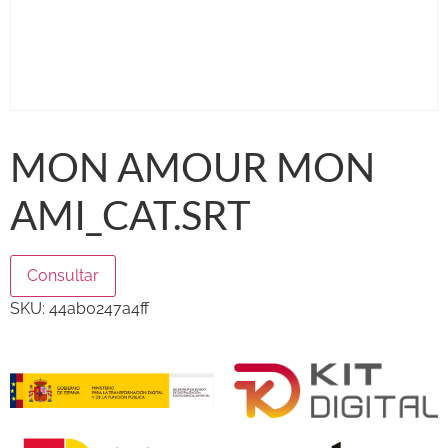
MON AMOUR MON
AMI_CAT.SRT
Consultar
SKU:
44ab0247a4ff