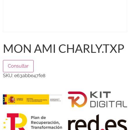
MON AMI CHARLY.TXP
Consultar
SKU:
e63abbe47fe8