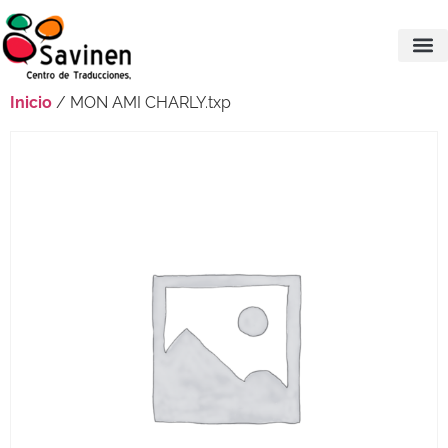
Inicio
/ MON AMI CHARLY.txp