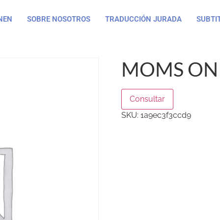
NEN
SOBRE NOSOTROS
TRADUCCIÓN JURADA
SUBTI
MOMS ON 
Consultar
SKU:
1a9ec3f3ccd9