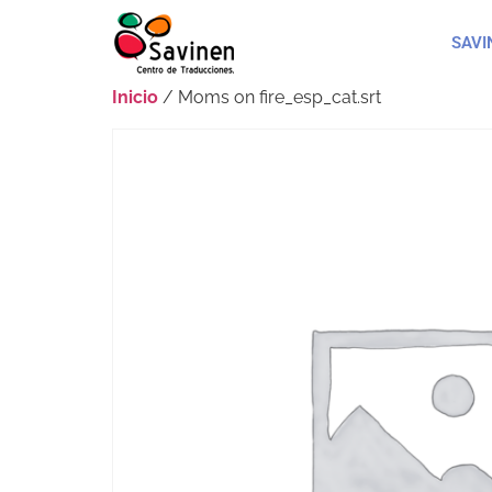
SAVI
Inicio
/ Moms on fire_esp_cat.srt