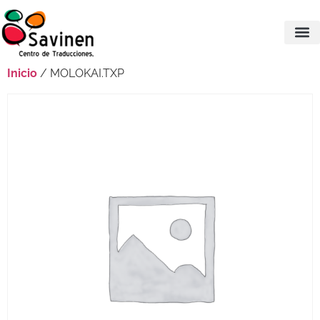
Inicio
/ MOLOKAI.TXP