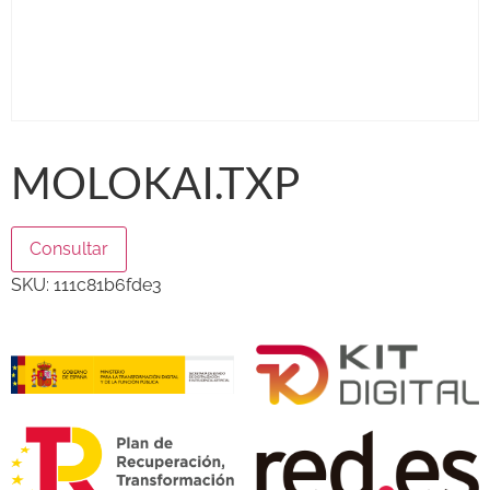
MOLOKAI.TXP
Consultar
SKU:
111c81b6fde3