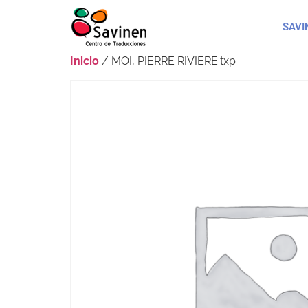
SAVI
Inicio
/ MOI, PIERRE RIVIERE.txp