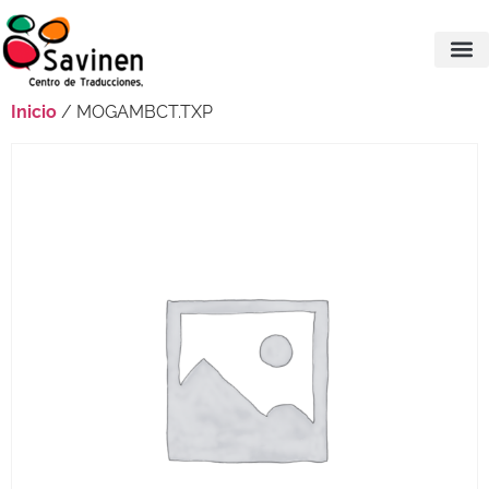
Inicio
/ MOGAMBCT.TXP