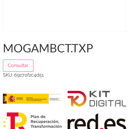
MOGAMBCT.TXP
Consultar
SKU:
69270f2c4d51