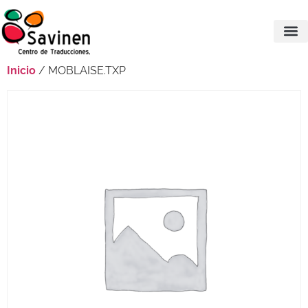
Inicio
/ MOBLAISE.TXP