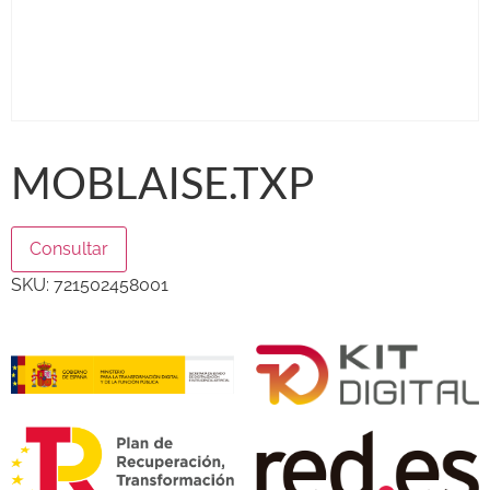
MOBLAISE.TXP
Consultar
SKU:
721502458001