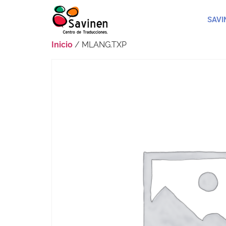
SAVI
Inicio
/ MLANG.TXP