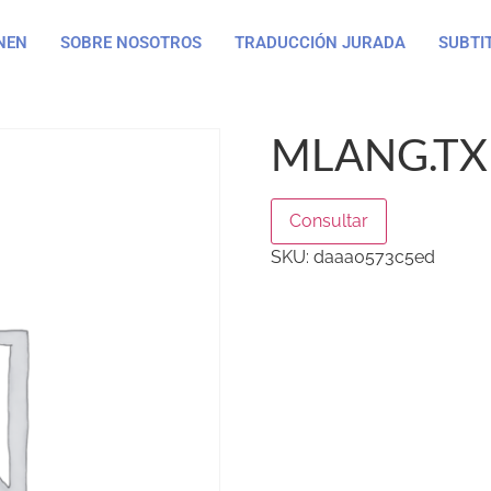
NEN
SOBRE NOSOTROS
TRADUCCIÓN JURADA
SUBTI
MLANG.TX
Consultar
SKU:
daaa0573c5ed