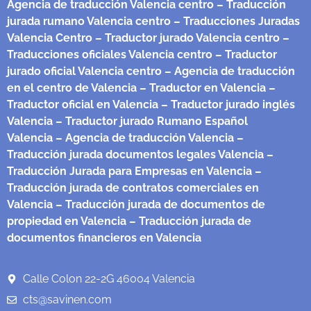
Agencia de traducción Valencia centro
– Traducción
jurada rumano Valencia centro
– Traducciones Juradas
Valencia Centro
– Traductor jurado Valencia centro
–
Traducciones oficiales Valencia centro
– Traductor
jurado oficial Valencia centro
– Agencia de traducción
en el centro de Valencia
– Traductor en Valencia
–
Traductor oficial en Valencia
– Traductor jurado inglés
Valencia
– Traductor jurado Rumano Español
Valencia
– Agencia de traducción Valencia
–
Traducción jurada documentos legales Valencia
–
Traducción Jurada para Empresas en Valencia
–
Traducción jurada de contratos comerciales en
Valencia
– Traducción jurada de documentos de
propiedad en Valencia
– Traducción jurada de
documentos financieros en Valencia
Calle Colon 22-2G 46004 Valencia
cts@savinen.com