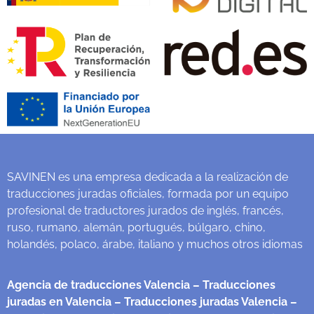
SAVINEN es una empresa dedicada a la realización de
traducciones juradas oficiales, formada por un equipo
profesional de traductores jurados de inglés, francés,
ruso, rumano, alemán, portugués, búlgaro, chino,
holandés, polaco, árabe, italiano y muchos otros idiomas
Agencia de traducciones Valencia
– Traducciones
juradas en Valencia
– Traducciones juradas Valencia
–