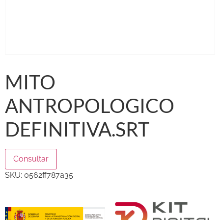
MITO
ANTROPOLOGICO
DEFINITIVA.SRT
Consultar
SKU:
0562ff787a35