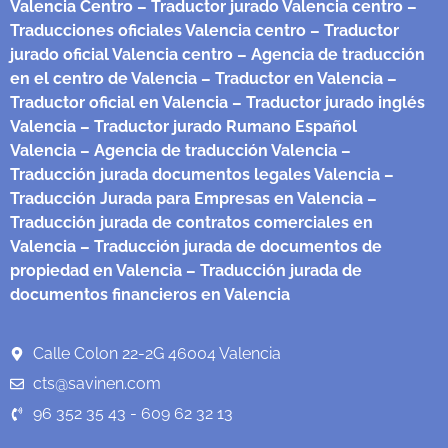
Valencia Centro
– Traductor jurado Valencia centro
–
Traducciones oficiales Valencia centro
– Traductor
jurado oficial Valencia centro
– Agencia de traducción
en el centro de Valencia
– Traductor en Valencia
–
Traductor oficial en Valencia
– Traductor jurado inglés
Valencia
– Traductor jurado Rumano Español
Valencia
– Agencia de traducción Valencia
–
Traducción jurada documentos legales Valencia
–
Traducción Jurada para Empresas en Valencia
–
Traducción jurada de contratos comerciales en
Valencia
– Traducción jurada de documentos de
propiedad en Valencia
– Traducción jurada de
documentos financieros en Valencia
Calle Colon 22-2G 46004 Valencia
cts@savinen.com
96 352 35 43 - 609 62 32 13