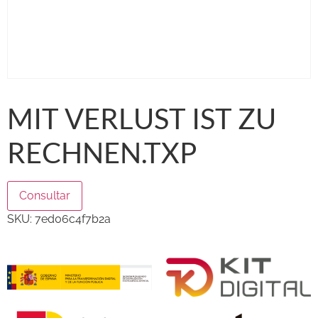
MIT VERLUST IST ZU
RECHNEN.TXP
Consultar
SKU:
7ed06c4f7b2a