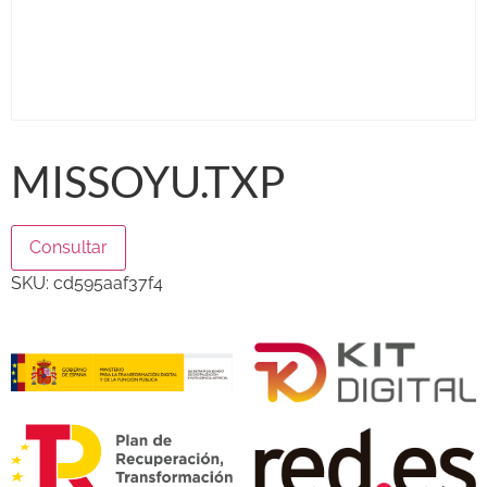
MISSOYU.TXP
Consultar
SKU:
cd595aaf37f4