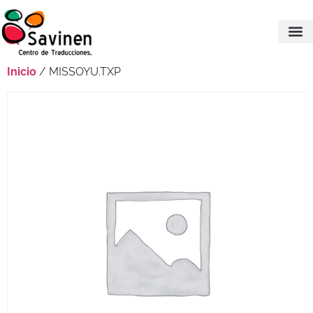
Inicio
/ MISSOYU.TXP