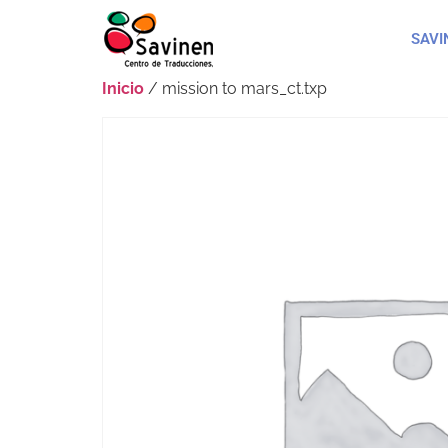
SAVI
Inicio
/ mission to mars_ct.txp