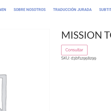
NEN
SOBRE NOSOTROS
TRADUCCIÓN JURADA
SUBTI
MISSION T
Consultar
SKU:
d3bf12958299